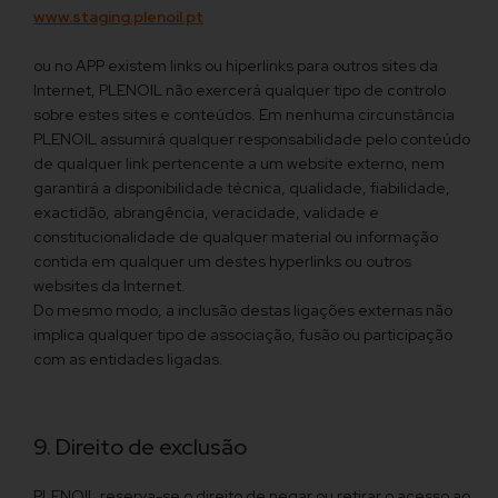
www.staging.plenoil.pt
ou no APP existem links ou hiperlinks para outros sites da
Internet, PLENOIL não exercerá qualquer tipo de controlo
sobre estes sites e conteúdos. Em nenhuma circunstância
PLENOIL assumirá qualquer responsabilidade pelo conteúdo
de qualquer link pertencente a um website externo, nem
garantirá a disponibilidade técnica, qualidade, fiabilidade,
exactidão, abrangência, veracidade, validade e
constitucionalidade de qualquer material ou informação
contida em qualquer um destes hyperlinks ou outros
websites da Internet.
Do mesmo modo, a inclusão destas ligações externas não
implica qualquer tipo de associação, fusão ou participação
com as entidades ligadas.
9. Direito de exclusão
PLENOIL reserva-se o direito de negar ou retirar o acesso ao