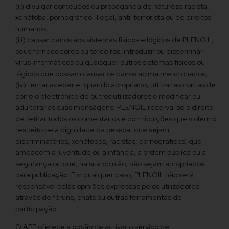
(ii) divulgar conteúdos ou propaganda de natureza racista,
xenófoba, pornográfico-illegal, anti-terrorista ou de direitos
humanos;
(iii) causar danos aos sistemas físicos e lógicos de PLENOIL,
seus fornecedores ou terceiros, introduzir ou disseminar
vírus informáticos ou quaisquer outros sistemas físicos ou
lógicos que possam causar os danos acima mencionados;
(iv) tentar aceder e, quando apropriado, utilizar as contas de
correio electrónico de outros utilizadores e modificar ou
adulterar as suas mensagens. PLENOIL reserva-se o direito
de retirar todos os comentários e contribuições que violem o
respeito pela dignidade da pessoa, que sejam
discriminatórios, xenófobos, racistas, pornográficos, que
ameacem a juventude ou a infância, a ordem pública ou a
segurança ou que, na sua opinião, não sejam apropriados
para publicação. Em qualquer caso, PLENOIL não será
responsável pelas opiniões expressas pelos utilizadores
através de fóruns, chats ou outras ferramentas de
participação.
O APP oferece a opção de activar o serviço de