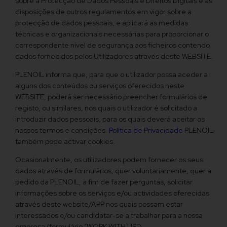
sobre a Protecção de Dados Pessoais e Direitos Digitais e as
disposições de outros regulamentos em vigor sobre a
protecção de dados pessoais, e aplicará as medidas
técnicas e organizacionais necessárias para proporcionar o
correspondente nível de segurança aos ficheiros contendo
dados fornecidos pelos Utilizadores através deste WEBSITE.
PLENOIL informa que, para que o utilizador possa aceder a
alguns dos conteúdos ou serviços oferecidos neste
WEBSITE, poderá ser necessário preencher formulários de
registo, ou similares, nos quais o utilizador é solicitado a
introduzir dados pessoais, para os quais deverá aceitar os
nossos termos e condições.
Política de Privacidade
PLENOIL
também pode activar cookies.
Ocasionalmente, os utilizadores podem fornecer os seus
dados através de formulários, quer voluntariamente, quer a
pedido da PLENOIL, a fim de fazer perguntas, solicitar
informações sobre os serviços e/ou actividades oferecidas
através deste website/APP nos quais possam estar
interessados e/ou candidatar-se a trabalhar para a nossa
empresa (formulário “WORK WITH US”).