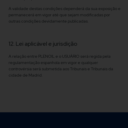
A validade destas condições dependerá da sua exposição e
permanecerá em vigor até que sejam modificadas por
outras condições devidamente publicadas.
12. Lei aplicável e jurisdição
A relação entre PLENOIL e o USUÁRIO será regida pela
regulamentação espanhola em vigor e qualquer
controvérsia será submetida aos Tribunais e Tribunais da
cidade de Madrid.