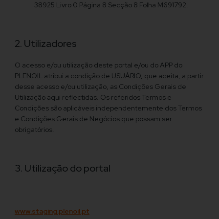
38925 Livro 0 Página 8 Secção 8 Folha M691792.
2. Utilizadores
O acesso e/ou utilização deste portal e/ou do APP do
PLENOIL atribui a condição de USUÁRIO, que aceita, a partir
desse acesso e/ou utilização, as Condições Gerais de
Utilização aqui reflectidas. Os referidos Termos e
Condições são aplicáveis independentemente dos Termos
e Condições Gerais de Negócios que possam ser
obrigatórios.
3. Utilização do portal
www.staging.plenoil.pt