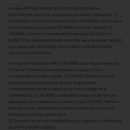
e o seu APP dão acesso a uma multiplicidade de
informações, serviços, programas ou dados (doravante “o
conteúdo”) na Internet pertencentes à PLENOIL ou aos seus
licenciadores aos quais o USUÁRIO pode ter acesso. O
USUÁRIO assume a responsabilidade pela utilização do
portal. Esta responsabilidade estende-se a qualquer registo
que possa ser necessário para aceder a determinados
serviços ou conteúdos.
Ao registar-se para o APP, o USUÁRIO será responsável por
fornecer informações verdadeiras e legais. Como
consequência deste registo, o USUÁRIO poderá receber
uma palavra-passe pela qual será responsável,
comprometendo-se a utilizá-la de forma diligente e
confidencial. O USUÁRIO compromete-se a fazer um uso
adequado dos conteúdos e serviços que PLENOIL oferece
através do seu sítio web e, a título de exemplo, mas sem
limitação, a não os utilizar para
(i) Envolver-se em actividades ilegais, ilegais ou contrárias à
boa fé e à ordem pública;