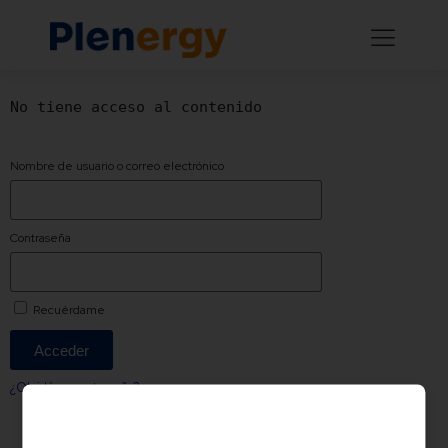
No tiene acceso al contenido
Nombre de usuario o correo electrónico
Contraseña
Recuérdame
Acceder
¿Olvidó su contraseña?