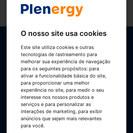
O nosso site usa cookies
Este site utiliza cookies e outras
tecnologias de rastreamento para
melhorar sua experiência de navegação
para os seguintes propósitos:
para
ativar a funcionalidade básica do site
,
Home
para proporcionar uma melhor
Buscador de gasolineras
experiência no site
,
para medir o seu
App Plenergy
interesse nos nossos produtos e
serviços e para personalizar as
Gestionamos tu gasolinera
interações de marketing
,
para exibir
Conócenos
anúncios que sejam mais relevantes
para você
.
Plenergy en cifras